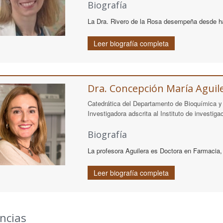
Biografía
La Dra. Rivero de la Rosa desempeña desde ha
Leer biografía completa
Dra. Concepción María Aguil
Catedrática del Departamento de Bioquímica y 
Investigadora adscrita al Instituto de invest
Biografía
La profesora Aguilera es Doctora en Farmacia, 
Leer biografía completa
ncias