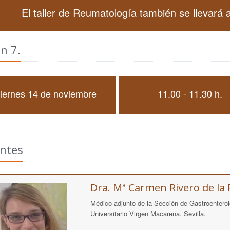
El taller de Reumatología también se llevará a
n 7.
iernes 14 de noviembre
11.00 - 11.30 h.
ntes
Dra. Mª Carmen Rivero de la
Médico adjunto de la Sección de Gastroenterolo
Universitario Virgen Macarena. Sevilla.