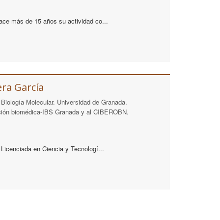
ce más de 15 años su actividad co...
era García
Biología Molecular. Universidad de Granada.
igación biomédica-IBS Granada y al CIBEROBN.
Licenciada en Ciencia y Tecnologí...