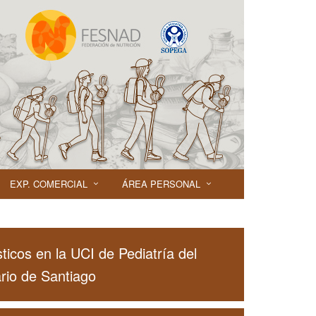
EXP. COMERCIAL
ÁREA PERSONAL
sticos en la UCI de Pediatría del
rio de Santiago