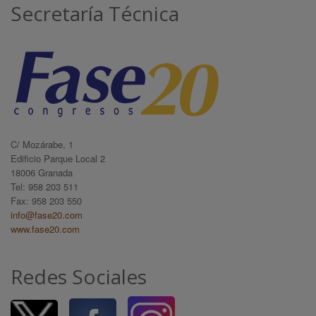
Secretaría Técnica
C/ Mozárabe, 1
Edificio Parque Local 2
18006 Granada
Tel: 958 203 511
Fax: 958 203 550
info@fase20.com
www.fase20.com
Redes Sociales