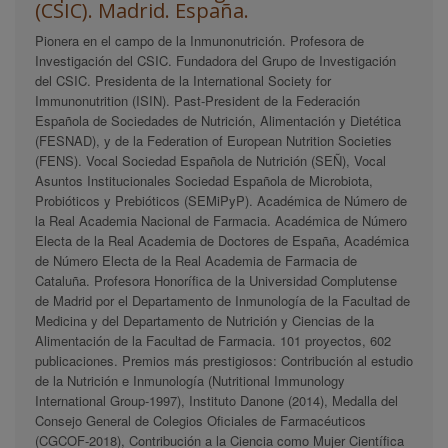
(CSIC). Madrid. España.
Pionera en el campo de la Inmunonutrición. Profesora de
Investigación del CSIC. Fundadora del Grupo de Investigación
del CSIC. Presidenta de la International Society for
Immunonutrition (ISIN). Past-President de la Federación
Española de Sociedades de Nutrición, Alimentación y Dietética
(FESNAD), y de la Federation of European Nutrition Societies
(FENS). Vocal Sociedad Española de Nutrición (SEÑ), Vocal
Asuntos Institucionales Sociedad Española de Microbiota,
Probióticos y Prebióticos (SEMiPyP). Académica de Número de
la Real Academia Nacional de Farmacia. Académica de Número
Electa de la Real Academia de Doctores de España, Académica
de Número Electa de la Real Academia de Farmacia de
Cataluña. Profesora Honorífica de la Universidad Complutense
de Madrid por el Departamento de Inmunología de la Facultad de
Medicina y del Departamento de Nutrición y Ciencias de la
Alimentación de la Facultad de Farmacia. 101 proyectos, 602
publicaciones. Premios más prestigiosos: Contribución al estudio
de la Nutrición e Inmunología (Nutritional Immunology
International Group-1997), Instituto Danone (2014), Medalla del
Consejo General de Colegios Oficiales de Farmacéuticos
(CGCOF-2018), Contribución a la Ciencia como Mujer Científica