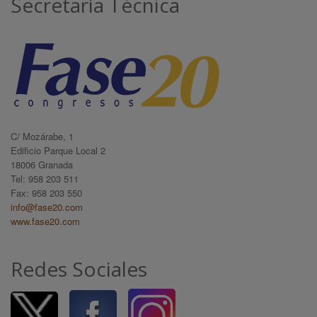
Secretaría Técnica
C/ Mozárabe, 1
Edificio Parque Local 2
18006 Granada
Tel: 958 203 511
Fax: 958 203 550
info@fase20.com
www.fase20.com
Redes Sociales