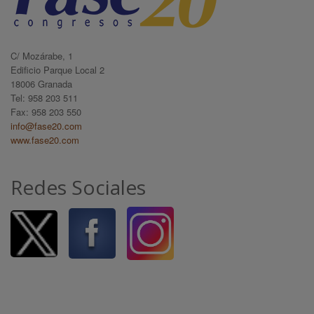
C/ Mozárabe, 1
Edificio Parque Local 2
18006 Granada
Tel: 958 203 511
Fax: 958 203 550
info@fase20.com
www.fase20.com
Redes Sociales