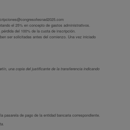
scripciones@congresofesnad2025.com
ntando el 25% en concepto de gastos administrativos.
a pérdida del 100% de la cuota de inscripción.
eben ser solicitadas antes del comienzo. Una vez iniciado
etín, una copia del justificante de la transferencia indicando
la pasarela de pago de la entidad bancaria correspondiente.
ta.