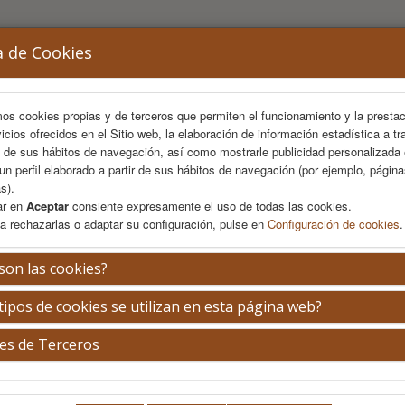
a de Cookies
mos cookies propias y de terceros que permiten el funcionamiento y la presta
vicios ofrecidos en el Sitio web, la elaboración de información estadística a tr
s de sus hábitos de navegación, así como mostrarle publicidad personalizada
un perfil elaborado a partir de sus hábitos de navegación (por ejemplo, págin
s).
ar en
Aceptar
consiente expresamente el uso de todas las cookies.
a rechazarlas o adaptar su configuración, pulse en
Configuración de cookies
.
AREA CIENTÍFICA
INSCRIPCIÓN
ALOJAMIENTO
son las cookies?
tipos de cookies se utilizan en esta página web?
mación de inscripción
es de Terceros
Hasta el 30 de
Desde