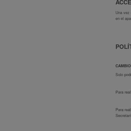
ACCE
Una vez c
en el apa
POLÍ
CAMBIO
Solo podr
Para real
Para real
Secretarí