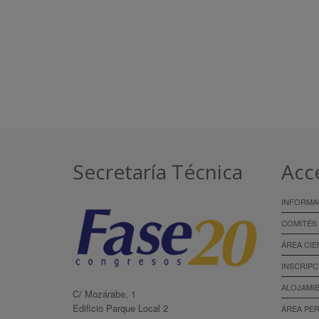
Secretaría Técnica
Acc
INFORMA
COMITÉS
ÁREA CIE
INSCRIPC
ALOJAMI
C/ Mozárabe, 1
Edificio Parque Local 2
ÁREA PE