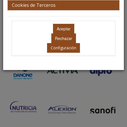
Patrocinadores
Cookies de Terceros
Configuración