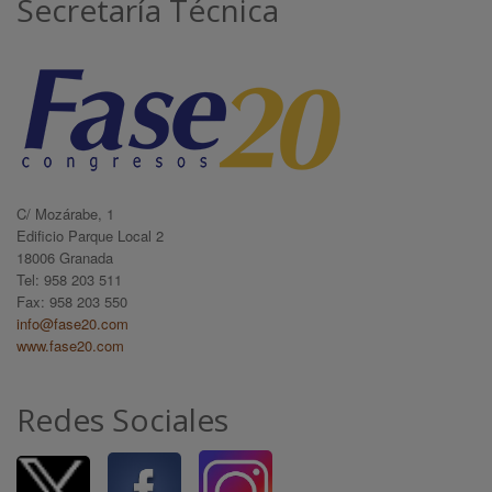
Secretaría Técnica
C/ Mozárabe, 1
Edificio Parque Local 2
18006 Granada
Tel: 958 203 511
Fax: 958 203 550
info@fase20.com
www.fase20.com
Redes Sociales