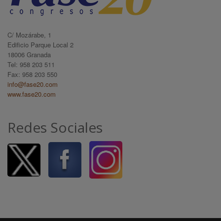
C/ Mozárabe, 1
Edificio Parque Local 2
18006 Granada
Tel: 958 203 511
Fax: 958 203 550
info@fase20.com
www.fase20.com
Redes Sociales